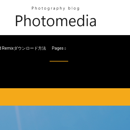
t 3d Remixダウンロード方法
Pages