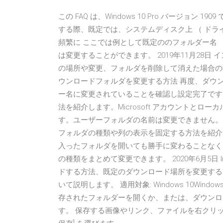
この FAQ は、Windows 10 Pro バージョ
する際、既定では、システムディスク上 （ ドライブ
頻繁に ここでは例として既定ののフォルダー名 「
は変更することができます。 2019年11月28日 
の場所や変更、フォルダを削除して消えた場合の
ウンロードフォルダを変更する方法 再度、ダウ
ー名に変更されていることを確認し設定完了です。 
法を紹介します。Microsoft アカウントと
す。ユーザーフォルダの名前は変更できません。した
フォルダの種類や列の表示を固定する方法を紹介
入ったフォルダを開いても勝手に変わることなく
の種類をまとめて変更できます。 2020年6月5日 Int
ドする方法、既定のダウンロード場所を変更する
いて説明します。 適用対象: Windows 10Windows 8
存されたフォルダーを開くか、または、ダウンロ
す。 保存する画像やリンク、ファイルを右クリック