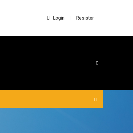
Login
Resister
|