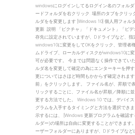
windowsにログインしてるログイン名のフォル
ードフォルダを右クリック. 場所のタブをクリック
ルダをを変更します [Windows 10] 個人用フォルダーの
更新. 説明 「ピクチャ」「ドキュメント」「ビ
存先に設定されていますが、Dドライブなど、指
windows10に変更をしてOKをクリック、管
ムドライブ、ローカルディスクがwindows10
可が必要です。 今までは問題なく操作できてい
ルダ名を変更して確定の為にエンターキーを押す
更についてはさほど時間もかからず確定されます
前」をクリックします。 ファイル名が、昇順で
リックするごとに、ファイル名が昇順／降順に並び変
更する方法でした。 Windows 10 では、
グラムを入手するタイミングと方法を選択できま
示するには、 [Windows 更新プログラムを確認する
ルダー)の場所は自由に変更することができます。
ーザーフォルダーにありますが、Dドライブなど