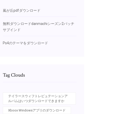
嵐が丘pdfダウンロード
無料ダウンロードdanmachiシーズン2バッチ
サブインド
Ps4のテーマをダウンロード
Tag Clouds
テイラースウィフトレピュテーションア
ルバムはいつダウンロードできますか
Xboox Windowsアプリのダウンロード