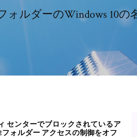
ォルダーのWindows 10
セキュリティ センターでブロックされているア
）. 2フォルダー アクセスの制御をオフ