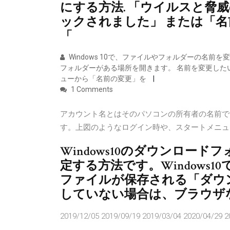
にする方法. 「ウイルスと脅
ックされました」 または「
「
Windows 10で、ファイルやフォルダーの名
フォルダーがある場所を開きます。 名前を変更した
ューから「名前の変更」を
1 Comments
アカウント名とはそのパソコンの所有者の名前です。
す。上図のようなログイン時や、スタートメニュ
Windows10のダウンロー
定する方法です。Windows
ファイルが保存される「ダウ
していない場合は、ブラウザ
2019/12/05 2019/09/19 2019/03/04 2020/04/29 2