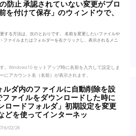
威の防止 承認されていない変更がブロ
名前を付けて保存」のウィンドウで、
前を変更する方法は、次のとおりです。 名前を変更したいファイルや
い ファイルまたはフォルダーを右クリックし、表示されるメニ
Windows10 セットアップ時に名前を入力して設定しま
ーにアカウント名（名前）が表示されます。
ドフォルダ内のファイルに自動削除を設
10でファイルをダウンロードした時に
ンロードフォルダ」初期設定を変更
などを使ってインターネッ
016/02/24