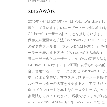
保存] を選びます。
2015/09/02
2016年7月4日 2016年7月4日. 今回はWin
義として扱います）のユーザーフォルダの名前を
C:\Users\[ユーザー名]. のことを指しています。
保存先を変更する方法 ( Windows7 / 8 / 8.1 /
の変更先フォルダ （ フォルダ名は任意 ） 」 を
ーラーを表示する方法 （ Windows10 の場合 ）,
種ユーザー名とユーザーフォルダ名の変更方法を
Windows 10 のサインイン画面に表示され
合、使用するユーザー はじめに. Windows 
更」による変更や、マウスおよびキーボード操作
ルやフォルダーの名前を変更すると、アプリが正常
側のダウンロードは本来ならデスクトップなので
復元試してみてください。 現状ではフォルダ名を
windows10を 2020年5月13日 Windows 10