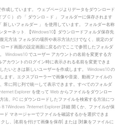
ン 1909 で作成しています。 ウェブページよりデータをダウンロード
 C ） の 「 ダウンロ－ド 」 フォルダーに保存されます
 新しいフォルダー 」 を使用しています。 フォルダー名称
インターネット. 【Windows10】ダウンロードフォルダ保存先
復元方法 フォルダの場所や表示方法だけでなく、規定のダ
ンロード画面の設定画面に戻るのでここで参照したフォルダ
Windows10 でユーザー アカウントの名前を変更する方
ローカルアカウントのログイン時に表示される名前を変更できま
いときは新しいユーザーを作成します。 Windows10 の
します。エクスプローラーで画像や音楽、動画ファイルの
、常に同じ列で統一して表示できます。すべてのフォルダ
ernet Explorer を使って Web からファイルをダウンロー
方法、PC にダウンロードしたファイルを検索する方法につ
.1Windows 7Internet Explorer 詳細 開くか、ファイルが保
ード マネージャーでファイルを確認するかを選択できま
し、[名前を付けて画像を保存] または [対象をファイルに