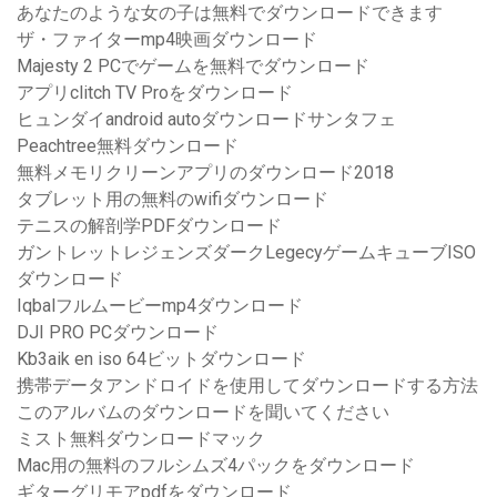
あなたのような女の子は無料でダウンロードできます
ザ・ファイターmp4映画ダウンロード
Majesty 2 PCでゲームを無料でダウンロード
アプリclitch TV Proをダウンロード
ヒュンダイandroid autoダウンロードサンタフェ
Peachtree無料ダウンロード
無料メモリクリーンアプリのダウンロード2018
タブレット用の無料のwifiダウンロード
テニスの解剖学PDFダウンロード
ガントレットレジェンズダークLegecyゲームキューブISO
ダウンロード
Iqbalフルムービーmp4ダウンロード
DJI PRO PCダウンロード
Kb3aik en iso 64ビットダウンロード
携帯データアンドロイドを使用してダウンロードする方法
このアルバムのダウンロードを聞いてください
ミスト無料ダウンロードマック
Mac用の無料のフルシムズ4パックをダウンロード
ギターグリモアpdfをダウンロード