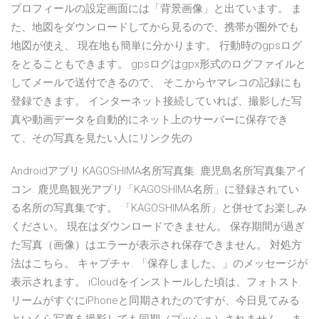
プロフィールの設定画面には「背景画像」と出ています。 ま
た、地図をダウンロードしてから見るので、携帯が圏外でも
地図が使え、 現在地も簡単に分かります。 行動時のgpsログ
をとることもできます。 gpsログはgpx形式のログファイルと
してメールで送付できるので、 そこからヤマレコの記録にも
登録できます。 インターネット接続していれば、撮影した写
真や動画データを自動的にネット上のサーバーに保存でき
て、その写真を見たい人にリンク先の
Androidアプリ KAGOSHIMA名所写真集. 鹿児島名所写真集アイ
コン. 鹿児島観光アプリ「KAGOSHIMA名所」に登録されてい
る名所の写真集です。 「KAGOSHIMA名所」と併せてお楽しみ
ください。 現在はダウンロードできません。 保存期間が過ぎ
た写真（画像）はエラーが表示され保存できません。 対処方
法はこちら。 キャプチャ. 「保存しました。」のメッセージが
表示されます。 iCloudをインストールした頃は、フォトスト
リームがすぐにiPhoneと同期されたのですが、今日見てみる