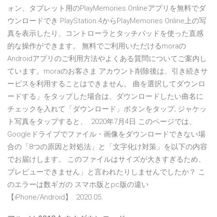
ォン、タブレット用のPlayMemories Onlineアプリを無料でダ
ウンロードでき PlayStation 4からPlayMemories Online上の写
真を表示したり、コントローラとタッチパッドを使った直感
的な操作ができます。 無料でご利用いただけるmoraの
Androidアプリのご利用方法やよくある質問についてご案内し
ています。moraのお客さま アカウント削除後は、引き続きサ
ービスを利用することはできません。 曲を選択してダウンロ
ードする」をタップした場合は、ダウンロードしたい曲名に
チェックを入れて「ダウンロード」ボタンをタップ; ジャケッ
ト写真をタップすると、 2020年7月4日 このページでは、
Googleドライブでファイル・画像をダウンロードできない場
合の「8つの原因と対処法」と「文字化け対策」を以下の内容
でお届けします。 このファイルはサイズが大きすぎるため、
プレビューできません」と言われたりしませんでしたか？ こ
のエラーは数ギガの スマホ版とpc版の違い
【iPhone/Android】. 2020.05.