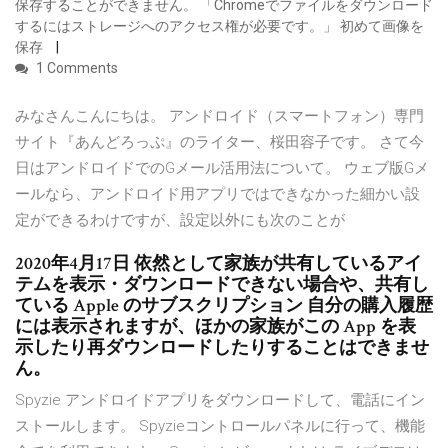
保存することができません。 「Chromeでファイルをダウンロード
するにはストレージへのアクセス権が必要です。」 初めて画像を
保存
1 Comments
みなさんこんにちは。 アンドロイド（スマートフォン）専門
サイト『あんどろっぷ』のライター、桜田容子です。 さて今
日はアンドロイドでのGメール活用法について。 ウェブ版Gメ
ールなら、アンドロイド用アプリではできなかった細かい設
定ができるわけですが、設定以外にも次のことが
2020年4月17日 依然として家族が共有しているアイ
テムを表示・ダウンロードできない場合や、共有し
ている Apple のサブスクリプション 自分の購入履歴
には表示されますが、ほかの家族がこの App を表
示したり再ダウンロードしたりすることはできませ
ん。
Spyzie アンドロイドアプリをダウンロードして、電話にイン
ストールします。 Spyzieコントロールパネルに行って、機能