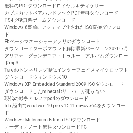
無料のPDFダウンロードロイヤルキティケリー
カブスカウトベアハンドブックPDF無料ダウンロード
PS4脱獄無料ゲームダウンロード
Windows 8事前にアクティブ化されたISO直接ダウンロー
ド
Fbページマネージャーアプリのダウンロード
ダウンロードターボマウント解除最新バージョン2020 7月
アリアナ・グランデユア・トゥルー・アルバムダウンロー
ドmp3
Teredoトンネリング擬似インターフェイスマイクロソフト
ダウンロードウィンドウズ10
Windows XP Embedded Standard 2009 ISOダウンロード
ダウンロードしたminecraftサーバーが開かない
現代の戦争アルファps4のダウンロード
Idm経由でwindows 10 pro v.1511 en-us x64をダウンロー
ド
Windows Millennium Edition ISOダウンロード
オーディオノート無料ダウンロードPC