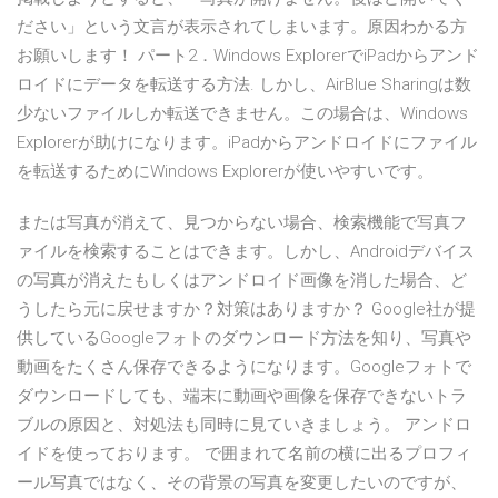
ださい」という文言が表示されてしまいます。原因わかる方
お願いします！ パート2．Windows ExplorerでiPadからアンド
ロイドにデータを転送する方法. しかし、AirBlue Sharingは数
少ないファイルしか転送できません。この場合は、Windows
Explorerが助けになります。iPadからアンドロイドにファイル
を転送するためにWindows Explorerが使いやすいです。
または写真が消えて、見つからない場合、検索機能で写真フ
ァイルを検索することはできます。しかし、Androidデバイス
の写真が消えたもしくはアンドロイド画像を消した場合、ど
うしたら元に戻せますか？対策はありますか？ Google社が提
供しているGoogleフォトのダウンロード方法を知り、写真や
動画をたくさん保存できるようになります。Googleフォトで
ダウンロードしても、端末に動画や画像を保存できないトラ
ブルの原因と、対処法も同時に見ていきましょう。 アンドロ
イドを使っております。 で囲まれて名前の横に出るプロフィ
ール写真ではなく、その背景の写真を変更したいのですが、