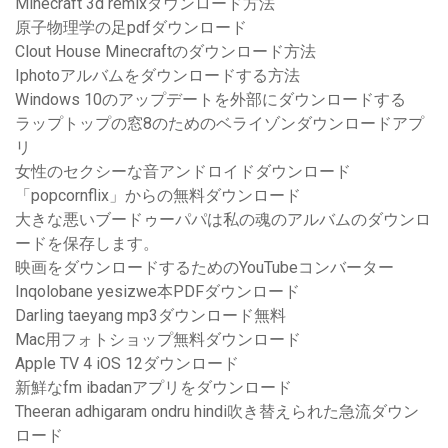
Minecraft 3d remixダウンロード方法
原子物理学の足pdfダウンロード
Clout House Minecraftのダウンロード方法
Iphotoアルバムをダウンロードする方法
Windows 10のアップデートを外部にダウンロードする
ラップトップの窓8のためのベライゾンダウンロードアプ
リ
女性のセクシーな音アンドロイドダウンロード
「popcornflix」からの無料ダウンロード
大きな悪いブードゥーパパは私の魂のアルバムのダウンロ
ードを保存します。
映画をダウンロードするためのYouTubeコンバーター
Inqolobane yesizwe本PDFダウンロード
Darling taeyang mp3ダウンロード無料
Mac用フォトショップ無料ダウンロード
Apple TV 4 iOS 12ダウンロード
新鮮なfm ibadanアプリをダウンロード
Theeran adhigaram ondru hindi吹き替えられた急流ダウン
ロード