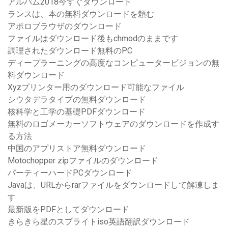
アルバム2018今すぐダウンロード
ランスは、本の無料ダウンロードを頼む
アポロブラウザのダウンロード
ファイルはダウンロード後もchmodのままです
調理されたダウンロード無料のPC
ディープラーニングの高度なコンピュータービジョンの無
料ダウンロード
Xyzプリンター用のダウンロード可能なファイル
シウタデラタイプの無料ダウンロード
核科学と工学の基礎PDFダウンロード
無料のロゴメーカーソフトウェアのダウンロードを作成す
る方法
中国のアプリストア無料ダウンロード
Motochopper zipファイルのダウンロード
パーティーハードPCダウンロード
Javaは、URLからrarファイルをダウンロードして解凍しま
す
最新版をPDFとしてダウンロード
きらきら星のスプライトiso英語翻訳ダウンロード