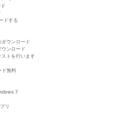
ード
ド
ロードする
のダウンロード
ダウンロード
擬テストを行います
ンロード無料
法
ows 7
アプリ