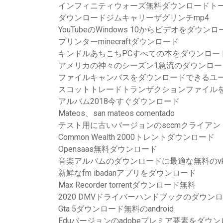
インフィニティウォーズ無料ダウンロードト
ダウンロードジムキャリーザグリンチmp4
YouTubeのWindows 10からビデオをダウン
プリンターminecraftダウンロード
キンドルあちこちPCすべての本をダウンロード
アメリカの神々のシーズン1急流のダウンロー
ファイルキャンバスをダウンロードできるユ
スコットトレードトランザクションファイル
アルバム2018今すぐダウンロード
Mateos、san mateos comentado
テスト用に古いバージョンのsccmクライア
Common Wealth 2000トレントダウンロード
Opensaas無料ダウンロード
音楽アルバムのダウンロードに最適な無料のv
新鮮なfm ibadanアプリをダウンロード
Max Recorder torrentダウンロード無料
2020 DMVドライバーハンドブックのダウン
Gta 5ダウンロード無料のandroid
Eduバージョンのadobeプレミア要素をダウ