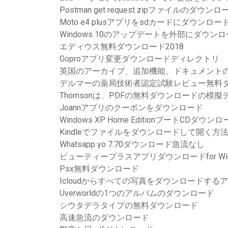
Postman get request zipファイルのダウンロ
Moto e4 plusアプリをsdカードにダウンロー
Windows 10のアップデートを外部にダウン
エディウス無料ダウンロード2018
Goproアプリ変更ダウンロードディレクトリ
英国のアーカイブ、追加機能、ドキュメント
デルマーの薬局技術者認定試験レビュー無料
Thomsonは、PDFの無料ダウンロードの模
Joannアプリのクーポンをダウンロード
Windows XP Home EditionブートCDダウ
Kindleでファイルをダウンロードして開く方
Whatsapp yo 7.70ダウンロード急流なし
ビューティープラスアプリダウンロードfor Wind
Psx無料ダウンロード
Icloudからすべての写真をダウンロードする
Uverworldの1つのアルバムのダウンロード
シウタデラタイプの無料ダウンロード
高速急流のダウンロード