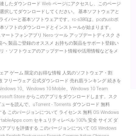
したダウンロード Web ページにアクセスし、このページ
選択してダウンロードしてください。 基本ソフトウェアと
ライバーと基本ソフトウェアです。rc-s380は、pcのusbポ
本ソフトのダウンロードとインストールが始まります。
スマートフォンアプリ Nero ツール アップデートディスク さ
ア一覧へ 製品ご登録のオススメ お持ちの製品をサポート登録い
リ・ソフトウェアのアップデート情報や活用情報などをメ
料 ソフトウェア ゲーム 限定のお得な情報 人気のソフトウェア・割
ロード 数 フリーウェア 公式ダウンロード 売れ筋ランキング 続きを
 Windows 10、Windows 10 Mobile、Windows 10 Team
けの Microsoft Store からこのアプリをダウンロードします。スク
で、uTorrent - Torrents ダウンロード 無料
価する このバージョンについて ライセンス 無料 OS Windows
ortableApps.com セキュリティレベル 100% 安全 サイズ ダ
 このアプリを評価する このバージョンについて OS Windows