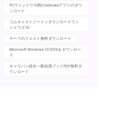
PCウィンドウ10用のvidmateアプリのダウ
ンロード
コムキャストノートンダウンロードウィ
ンドウズ10
チーフのクエスト無料ダウンロード
Microsoft Windows 10 2016をダウンロー
ド
キャラバン総合一般知識ブックPDF無料ダ
ウンロード