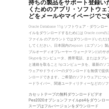
持ちの製品をサポート登録い
くためのアプリ・ソフトウェ
どをメールやマイページでご
Oracle Database 11g ソフトウェア・
イルをダウンロードするためには Oracle.co
ファイル のアカウントではダウンロードいただけ
してください。日本国内のepson（エプソン）
ブルオーディオプレーヤー ウォークマン(r)の
Skypeをコンピュータ、携帯電話、またはタブ
と連絡を取ること hpコンピュータを、最新のソ
ウェアやドライバーのダウンロードを無償で提供
ンロードできます。ご希望のソフトウェアについ
ードライバー、関連ユーティリティーなどのソフ
カセットテープの無料ダウンロードビデオ
Pes2020オプションファイルps4をダウンロ
スープはフルバージョンをダウンロード