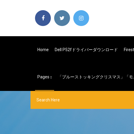
Home
Dell P52fドライバーダウンロード
Fir
Pages
「ブルーストッキングクリスマス」「モ