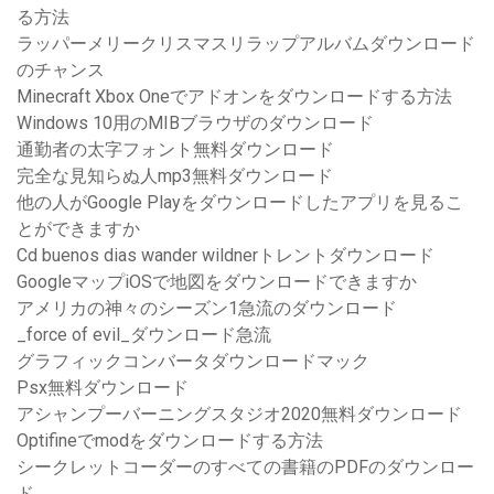
る方法
ラッパーメリークリスマスリラップアルバムダウンロード
のチャンス
Minecraft Xbox Oneでアドオンをダウンロードする方法
Windows 10用のMIBブラウザのダウンロード
通勤者の太字フォント無料ダウンロード
完全な見知らぬ人mp3無料ダウンロード
他の人がGoogle Playをダウンロードしたアプリを見るこ
とができますか
Cd buenos dias wander wildnerトレントダウンロード
GoogleマップiOSで地図をダウンロードできますか
アメリカの神々のシーズン1急流のダウンロード
_force of evil_ダウンロード急流
グラフィックコンバータダウンロードマック
Psx無料ダウンロード
アシャンプーバーニングスタジオ2020無料ダウンロード
Optifineでmodをダウンロードする方法
シークレットコーダーのすべての書籍のPDFのダウンロー
ド