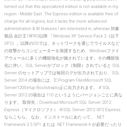
turned out that this specialized edition is not available in my
region - Middle East. The Express edition is available free of
charge for all regions, but it lacks the more advanced
administration & BI features I am interested in, whereas 対象
製品 会計王18PRO以降 「Windows XP Service Pack 2（以下
SP2）」以降のOSでは、ネットワークを通じてウイルスなど
の攻撃からコンピューターを保護するため、Windowsファイ
アウォールに多くの機能強化が施されています。その機能強
化に伴い、SQL Serverがブロック（制限）されていると SQL
Server のセットアップでは毎回ログが出力されており、SQL
Server 2014 の場合には、[C:Program FilesMicrosoft SQL
Server120Setup Bootstraplog] に出力されます。 # SQL
Server 2012 の場合は 110 というようにバージョンごとに異な
ります。 取得先：Download Microsoft SQL Server 2012
Express（マイクロソフト） ※SQL Server 2012 SP2 Express
ならこちら。 なお、インストールにあたって、 .NET
Framework 3.5 SP1 または .NET Framework 4 が必要だったり