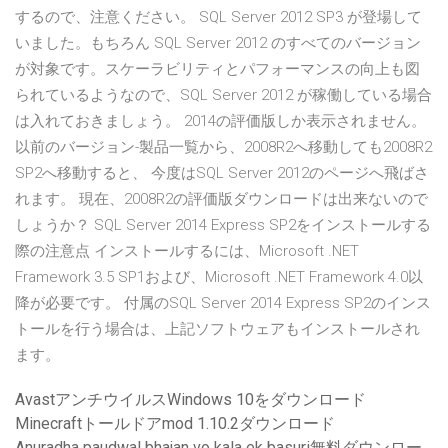
するので、注意ください。 SQL Server 2012 SP3 が登場して
いました。もちろん SQL Server 2012 のすべてのバージョン
が対象です。スケーラビリティとパフォーマンスの向上も図
られているようなので、SQL Server 2012 が稼働している場合
は入れておきましょう。 2014の評価版しか表示されません。
以前のバージョン-製品一覧から、2008R2へ移動しても2008R2
SP2へ移動すると、 今度はSQL Server 2012のページへ飛ばさ
れます。 現在、2008R2の評価版ダウンロードは出来ないので
しょうか？ SQL Server 2014 Express SP2をインストールする
際の注意点 インストールするには、Microsoft .NET
Framework 3.5 SP1および、Microsoft .NET Framework 4.0以
降が必要です。 付属のSQL Server 2014 Express SP2のインス
トールを行う場合は、上記ソフトウェアもインストールされ
ます。
AvastアンチウイルスWindows 10をダウンロード
Minecraftトールドアmod 1.10.2ダウンロード
Anuradha paudwal bhajan vo kala ek basuri無料ダウンロー