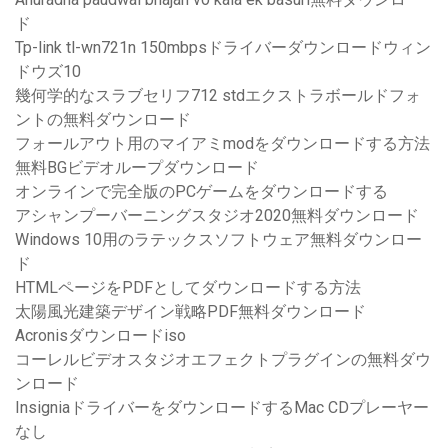
ド
Tp-link tl-wn721n 150mbpsドライバーダウンロードウィン
ドウズ10
幾何学的なスラブセリフ712 stdエクストラボールドフォ
ントの無料ダウンロード
フォールアウト用のマイアミmodをダウンロードする方法
無料BGビデオループダウンロード
オンラインで完全版のPCゲームをダウンロードする
アシャンプーバーニングスタジオ2020無料ダウンロード
Windows 10用のラテックスソフトウェア無料ダウンロー
ド
HTMLページをPDFとしてダウンロードする方法
太陽風光建築デザイン戦略PDF無料ダウンロード
Acronisダウンロードiso
コーレルビデオスタジオエフェクトプラグインの無料ダウ
ンロード
InsigniaドライバーをダウンロードするMac CDプレーヤー
なし