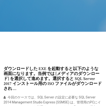
ダウンロードした EXE を起動すると以下のような
画面になります。当例では [メディアのダウンロー
ド] を選択して進めます。選択すると SQL Server
2017 インストール用の ISO ファイルがダウンロード
され …
今回のケースでは、SQL Server の設定に必要な SQL Server
2014 Management Studio Express (SSMSE) は、管理用のPCにイ