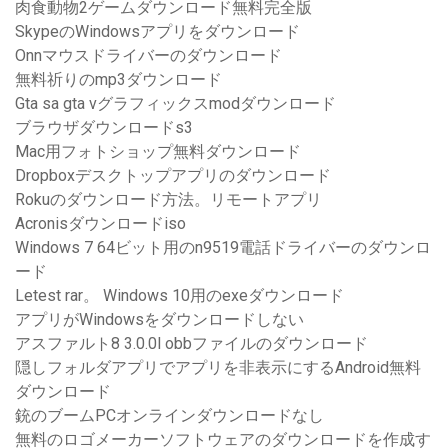
肉食動物2ゲームダウンロード無料完全版
SkypeのWindowsアプリをダウンロード
Onnマウスドライバーのダウンロード
無料祈りのmp3ダウンロード
Gta sa gta vグラフィックスmodダウンロード
ブラウザダウンロードs3
Mac用フォトショップ無料ダウンロード
Dropboxデスクトップアプリのダウンロード
Rokuのダウンロード方法。リモートアプリ
Acronisダウンロードiso
Windows 7 64ビット用のn9519電話ドライバーのダウンロ
ード
Letest rar。 Windows 10用のexeダウンロード
アプリがWindowsをダウンロードしない
アスファルト8 3.0.0l obbファイルのダウンロード
隠しフォルダアプリでアプリを非表示にするAndroid無料
ダウンロード
銃のブームPCオンラインダウンロードなし
無料のロゴメーカーソフトウェアのダウンロードを作成す