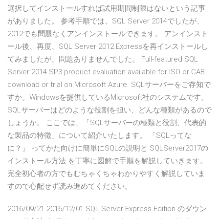
選択してインストールすれば試用期間制限はないという記事
がありました。 参考手順では、SQL Server 2014でしたが、
2012でも問題なくアンインストールできます。 アンインスト
ール後、再度、SQL Server 2012 Expressを再インストールし
てみましたが、問題ありませんでした。 Full-featured SQL
Server 2014 SP3 product evaluation available for ISO or CAB
download or trial on Microsoft Azure. SQLサーバーをご存知で
すか。Windowsを提供しているMicrosoft社のシステムです。
SQLサーバーはどのような役割を担い、どんな種類があるので
しょうか。 ここでは、「SQLサーバーの種類と役割、代表的
な製品の特徴」について紹介いたします。 「SQLってな
に？」 ってかた向けに簡単にSQLの説明と SQLServer2017の
インストール方法 を丁寧に図解で手順を解説していきます。
完全初心者の方でもむちゃくちゃわかりやすく解説していま
すので心配せず読み進めてください。
2016/09/21 2016/12/01 SQL Server Express Edition のダウン