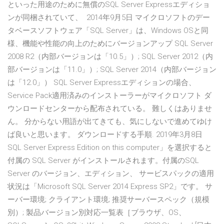
といった用途のために無償のSQL Server Expressエディショ
ンが同梱されていて、 2014年9月5日 マイクロソフトのデー
タベースソフトウェア「SQL Server」は、Windows OSと同
様、機能や性能の向上のためにバージョンアップ SQL Server
2008 R2（内部バージョンは「10.5」）; SQL Server 2012（内
部バージョンは「11.0」）; SQL Server 2014（内部バージョン
は「12.0」） SQL Server Expressエディションの場合、
Service Pack適用済みのインストーラーがマイクロソフト ダ
ウンロードセンターから配布されている。 難しくはありませ
ん。 分からない用語が出てきても、気にしないで進めてゆけ
ば良いと思います。 ダウンロードする手順. 2019年3月8日
SQL Server Express Edition on this computer」を選択すると
付属の SQL Server がインストールされます。付属のSQL
Server のバージョン、エディション、 サービスパックの適用
状況は「Microsoft SQL Server 2014 Express SP2」です。 サ
ーバー環境; クライアント環境; 推奨サーバースペック（規模
別）; 製品バージョン別対応一覧表［ブラウザ、OS、