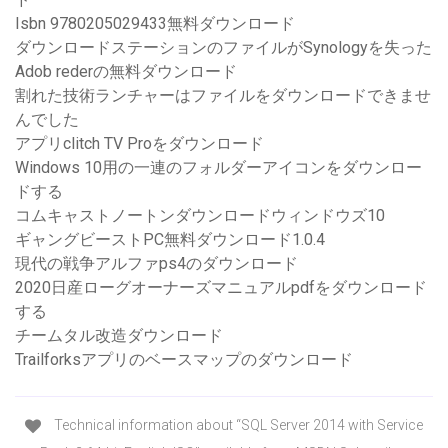
Isbn 9780205029433無料ダ​​ウンロード
ダウンロードステーションのファイルがSynologyを失った
Adob rederの無料ダウンロード
割れた技術ランチャーはファイルをダウンロードできませ
んでした
アプリclitch TV Proをダウンロード
Windows 10用の一連のフォルダーアイコンをダウンロー
ドする
コムキャストノートンダウンロードウィンドウズ10
ギャングビーストPC無料ダウンロード1.0.4
現代の戦争アルファps4のダウンロード
2020日産ローグオーナーズマニュアルpdfをダウンロード
する
チームタル改造ダウンロード
Trailforksアプリのベースマップのダウンロード
Technical information about “SQL Server 2014 with Service