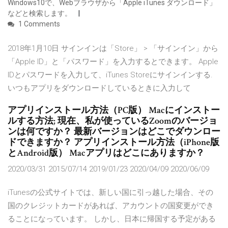
Windows10で、Webブラウザから「Apple iTunes ダウンロード」
などと検索します。
1 Comments
2018年1月10日 サインインは「Store」 > 「サインイン」から
「Apple ID」と「パスワード」を入力するとできます。 Apple
IDとパスワードを入力して、iTunes Storeにサインインする.
いつもアプリをダウンロードしているときに入力して
アプリインストール方法（PC版） Macにインストー
ルする方法; 現在、私が使っているZoomのバージョ
ンは何ですか？ 最新バージョンはどこでダウンロー
ドできますか？ アプリインストール方法（iPhone版
とAndroid版） Macアプリはどこにありますか？
2020/03/31 2015/07/14 2019/01/23 2020/04/09 2020/06/09
iTunesの公式サイトでは、新しい国に引っ越した場合、その
国のクレジットカードがあれば、アカウントの国変更ができ
ることになっています。 しかし、日本に帰国する予定がある