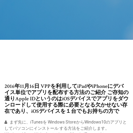
2016年11月16日 VPPを利用してiPadやiPhoneにデバ
イス単位でアプリを配布する方法のご紹介 ご存知の
通りApple IDというのはiOSデバイスでアプリをダウ
ンロードして使用する際に必要となる欠かせない存
在であり、iOSデバイスを１台でもお持ちの方で
まず先に、iTunesを Windows StoreからWindows10のアプリと
してパソコンにインストール する方法をご紹介します。