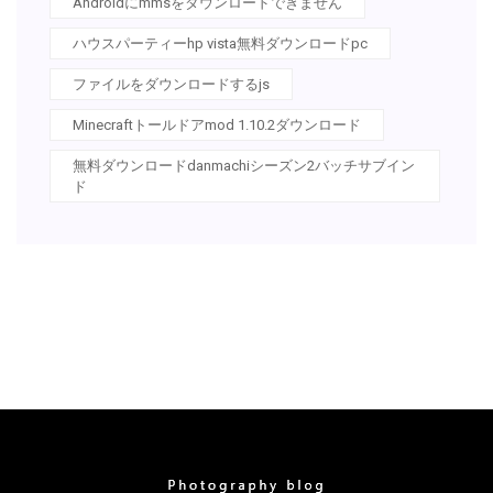
Androidにmmsをダウンロードできません
ハウスパーティーhp vista無料ダウンロードpc
ファイルをダウンロードするjs
Minecraftトールドアmod 1.10.2ダウンロード
無料ダウンロードdanmachiシーズン2バッチサブイン
ド