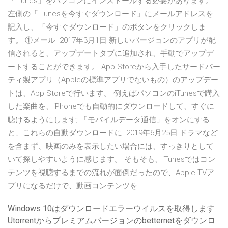
「iTunes」をパソコンにインストールする必要があります。
左側の「iTunesを今すぐダウンロード」にメールアドレスを
記入し、「今すぐダウンロード」のボタンをクリックしま
す。 ①メール 2017年3月1日 新しいバージョンのアプリが配
信されると、アップデートタブに追加され、手動でアップデ
ートすることができます。 App Storeから入手したサードパー
ティ製アプリ（Appleの標準アプリでないもの）のアップデー
トは、App Storeで行います。 例えばパソコンのiTunesで購入
した楽曲を、iPhoneでも自動的にダウンロードして、すぐに
聴けるようにします; 「モバイルデータ通信」をオンにする
と、これらの自動ダウンロードに 2019年6月25日 ドラマなど
を含まず、映画のみを表示したい場合には、すっきりとして
いて探しやすいように感じます。 そもそも、iTunesではコン
テンツを視聴するまでの流れが面倒だったので、Apple TVア
プリになるだけで、動画コンテンツを
Windows 10はダウンロードエラーウイルスを取得します
Utorrentからプレミアムバージョンのbetternetをダウンロ