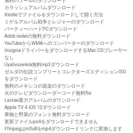
無料のプールのダウンロード
カラッシュアルバムダウンロード
Kindleでファイルをダウンロードして開く方法
ミゲルアルバム戦争とレジャーのダウンロード
パーティーハードPCダウンロード
Adob rederの無料ダウンロード
YouTubeからWMAへのコンバーターのダウンロード
InsigniaドライバーをダウンロードするMac CDプレーヤー
なし
Uyalivuselela無料mp3ダウンロード
ゼルダの伝説コンプリートコレクターズエディションISO
をダウンロード
無料のメキシコの器楽のダウンロード
火のテレビダウンローダーコード無料flix
Lecrae重力アルバムのダウンロード
Apple TV 4 iOS 12ダウンロード
果物と野菜のフォント無料ダウンロード
更新ファイルps4をダウンロードできません
Ffmpegはm3u8をmp4ダウンロードリンクに変換します