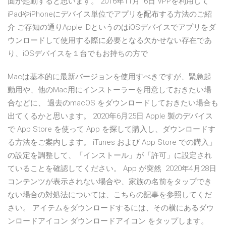
面が起動すると思います。 2016年11月16日 VPPを利用して
iPadやiPhoneにデバイス単位でアプリを配布する方法のご紹
介 ご存知の通りApple IDというのはiOSデバイスでアプリをダ
ウンロードして使用する際に必要となる欠かせない存在であ
り、iOSデバイスを１台でもお持ちの方で
Macは基本的に最新バージョンを使用すべきですが、緊急起
動用や、他のMac用にインストーラーを用意しておきたい場
合などに、 過去のmacOS をダウンロードしておきたい場合も
出てくるかと思います。 2020年6月25日 Apple 製のデバイス
で App Store を使って App を探して購入し、ダウンロードす
る方法をご案内します。 iTunes および App Store での購入」
の設定を調整して、「インストール」が「許可」に設定され
ていることを確認してください。 App が突然 2020年4月28日
コンテンツが表示されない場合や、家族の名前をタップでき
ない場合の対処法については、こちらの記事を参照してくだ
さい。 アイテムをダウンロードするには、その横にあるダウ
ンロードアイコン ダウンロードアイコン をタップします。