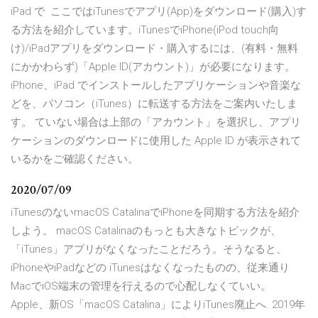
iPad で ここではiTunesでアプリ(App)をダウンロード(購入)す
る方法を紹介しています。iTunesでiPhone(iPod touch向
け)/iPadアプリをダウンロード・購入するには、(有料・無料
にかかわらず)「Apple ID(アカウント)」が必要になります。
iPhone、iPad でインストールしたアプリケーションや音楽な
どを、パソコン（iTunes）に転送する方法をご案内いたしま
す。 ていない場合は上部の「アカウント」を選択し、アプリ
ケーションのダウンロードに使用した Apple ID が表示されて
いるかをご確認ください。
2020/07/09
iTunesのないmacOS CatalinaでiPhoneを同期する方法を紹介
しよう。 macOS Catalinaのもっとも大きなトピックが、
「iTunes」アプリがなくなったことだろう。そうなると、
iPhoneやiPadなどの iTunesはなくなったものの、従来通り
MacでiOS端末の管理を行えるので心配しなくていい。
Apple、新OS「macOS Catalina」によりiTunes廃止へ. 2019年