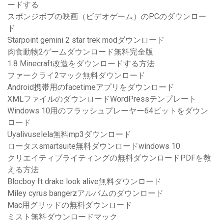
ードする
スポンジボブの映画（ビデオゲーム）のPCのダウンロー
ド
Starpoint gemini 2 star trek modダウンロード
肉食動物2ゲームダウンロード無料完全版
1.8 Minecraft改造をダウンロードする方法
ファークライ2マック無料ダウンロード
Android携帯用のfacetimeアプリをダウンロード
XMLファイルのダウンロードWordPressテンプレート
Windows 10用のフラッシュプレーヤー64ビットをダウン
ロード
Uyalivuselela無料mp3ダウンロード
ロータスsmartsuite無料ダウンロードwindows 10
クリエイティブライティングの無料ダウンロードPDFを教
える方法
Blocboy ft drake look alive無料ダウンロード
Miley cyrus bangerzアルバムのダウンロード
Mac用グリッドの無料ダウンロード
ミスト無料ダウンロードマック