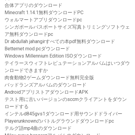
合体アプリのダウンロード
Minecraft 1.14.1無料ダウンロードPC
ウォルマートアプリダウンロードpc
シンガポールパスポートサイズ写真トリミングソフトウェ
ア無料ダウンロードpc
Dr abdullah jahangirすべての本pdf無料ダウンロード
Betternet mod pcダウンロード
Windows Millennium Edition ISOダウンロード
テイラースウィフトレピュテーションアルバムはいつダウ
ンロードできますか
肉食動物2ゲームダウンロード無料完全版
バッドランズアルバムのダウンロード
AndroidアプリストアダウンロードAPK
テスト用に古いバージョンのsccmクライアントをダウン
ロードする
インテルd845gvs1ダウンロード用サウンドドライバー
Playerunknownのバトルグラウンドダウンロードpc
テルグ語mp4曲のダウンロード