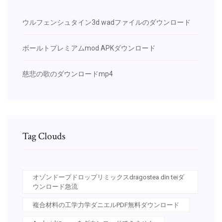
ウルフェンシュタイン3d wadファイルのダウンロード
ボールトプレミアムmod APKダウンロード
慈悲の歌のダウンロードmp4
Tag Clouds
オゾンドープドロップリミックスdragostea din teiダ
ウンロード急流
複合材料の工学力学ダニエルPDF無料ダウンロード