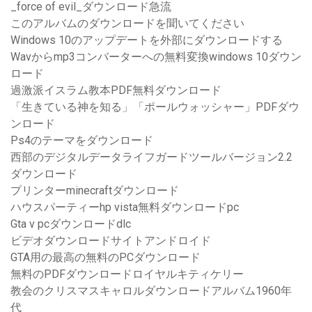
_force of evil_ダウンロード急流
このアルバムのダウンロードを聞いてください
Windows 10のアップデートを外部にダウンロードする
Wavからmp3コンバーターへの無料変換windows 10ダウン
ロード
過激派イスラム教本PDF無料ダウンロード
「生きている神を知る」「ポールウォッシャー」PDFダウ
ンロード
Ps4のテーマをダウンロード
西部のデジタルデータライフガードツールバージョン2.2
ダウンロード
プリンターminecraftダウンロード
ハウスパーティーhp vista無料ダウンロードpc
Gta v pcダウンロードdlc
ビデオダウンロードサイトアンドロイド
GTA用の最高の無料のPCダウンロード
無料のPDFダウンロードロイヤルキティケリー
教会のクリスマスキャロルダウンロードアルバム1960年
代