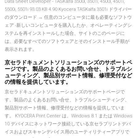
Data Sheet Developer - TASKalfa 3500i, 3501i, 4500i, 4501i,
5500i, 5501i 93.03 KB 4.90 Kyocera TASKalfa 3501i ドライバー
のダウンロード → 任意のコンピュータに最も必要なソフトウ
ェア -新しいコンピュータを購入したか、オペレーティングシ
ステムを再インストールした場合、サイトのこのページに
は、必要なすべてのソフトウェアとそのインストール手順が
表示されます。
京セラドキュメントソリューションズのサポートペ
ージです。製品のよくあるお問い合せ、トラブルシ
ューティング、製品別サポート情報、修理受付など
の情報を提供しています。
京セラドキュメントソリューションズのサポートページで
す。製品のよくあるお問い合せ、トラブルシューティング、
製品別サポート情報、修理受付などの情報を提供していま
す。 KYOCERA Print Center は、Windows 8.1 または Windows
10 デバイスにネットワーク接続している京セラプリントデバ
イスおよびスキャンデバイス用のユーティリティーアプリで