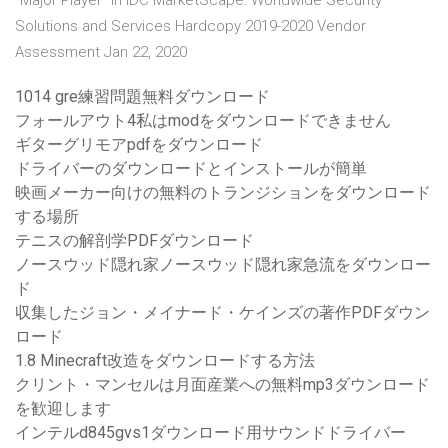
"Major Player" in IDC MarketScape: Worldwide Security
Solutions and Services Hardcopy 2019-2020 Vendor
Assessment Jan 22, 2020
1014 gre練習問題無料ダウンロード
フォールアウト4私はmodをダウンロードできません
ギターグリモアpdfをダウンロード
ドライバーのダウンロードとインストールが簡単
映画メーカー向けの無料のトランジションをダウンロード
する場所
テニスの解剖学PDFダウンロード
ノースウッド隠れ家ノースウッド隠れ家急流をダウンロー
ド
収集したジョン・メイナード・ケインズの著作PDFダウン
ロード
1.8 Minecraft改造をダウンロードする方法
クリント・マンセルは月面産業への無料mp3ダウンロード
を歓迎します
インテルd845gvs1ダウンロード用サウンドドライバー