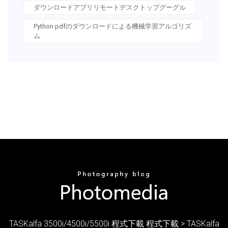
ダウンロードアプリリモートデスクトップグーグル
Python pdfのダウンロードによる機械学習アルゴリズ
ム
TASKalfa 3500i/4500i/5500i 程式下載 程式下載 > TASKalfa