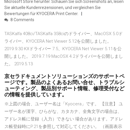
Microsoft Store herunter. Schauen Sie sich Screenshots an, lesen
Sie aktuelle Kundenrezensionen, und vergleichen Sie
Bewertungen für KYOCERA Print Center.
8 Comments
TASKalfa 408ci/TASKalfa 358ciのドライバー、MacOSX 5.0ド
ライバー、KYOCERA Net Viewer 5.12を公開しました。
2019.9.30 KXドライバー 7.5、KYOCERA Net Viewer 5.11を公
開しました。 2019.7.19 MacOSX 4.2ドライバーを公開しまし
た。 2019.5.13
京セラドキュメントソリューションズのサポートペ
ージです。製品のよくあるお問い合せ、トラブルシ
ューティング、製品別サポート情報、修理受付など
の情報を提供しています。
※上図の場合、ユーザー名は「Kyocera」です。 【注意】 ユ
ーザー名が漢字、ひらがな、カタカナ、全角文字の場合は、
アドレス帳に登録（入力）できない 場合があります。アドレ
ス帳登録時にP.21を参照して対応してください。 （画面表示