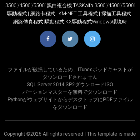
3500i/4500i/5500i 黑白複合機 TASKalfa 3500i/4500i/5500i
驅動程式 | 網路卡程式 | KM-NET 工具程式 | 掃描工具程式 |
網路傳真程式 驅動程式 KX驅動程式Windows環境時
ファイルが破損しているため、iTunesポッドキャストが
ダウンロードされません
SQL Server 2014 SP2ダウンロードISO
パーションマスターを無料でダウンロード
PythonがウェブサイトからデスクトップにPDFファイル
をダウンロード
Copyright ©
2026 All rights reserved | This template is made