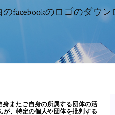
のfacebookのロゴのダウ
自身またご自身の所属する団体の活
んが、特定の個人や団体を批判する