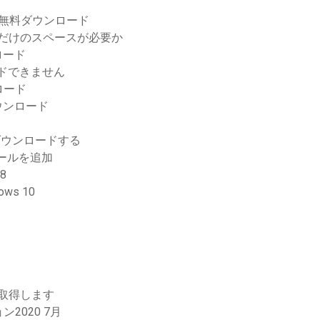
F無料ダウンロード
にどれだけのスペースが必要か
ロード
ードできません
ロード
ウンロード
ダウンロードする
メールを追加
8
ws 10
を取得します
020 7月