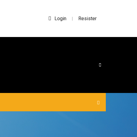
Login
Resister
|