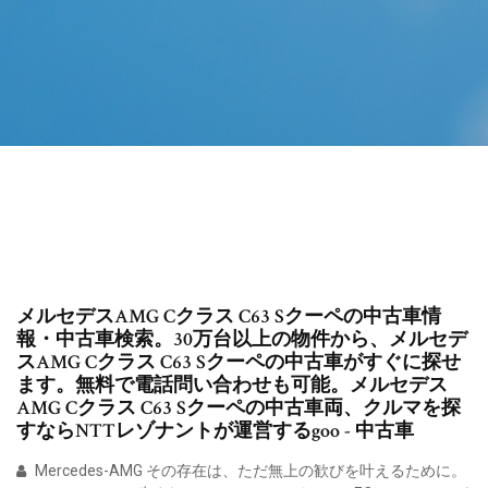
メルセデスAMG Cクラス C63 Sクーペの中古車情
報・中古車検索。30万台以上の物件から、メルセデ
スAMG Cクラス C63 Sクーペの中古車がすぐに探せ
ます。無料で電話問い合わせも可能。メルセデス
AMG Cクラス C63 Sクーペの中古車両、クルマを探
すならNTTレゾナントが運営するgoo - 中古車
Mercedes-AMG その存在は、ただ無上の歓びを叶えるために。