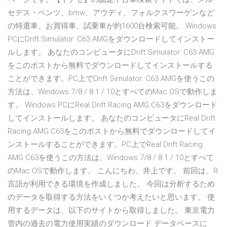
セデス・ベンツ、bmw、アウディ、フォルクスワーゲンなど
の特選車、お買得車、試乗車が約1600台検索可能。 Windows
PCにDrift Simulator: C63 AMGをダウンロードしてインストー
ルします。 あなたのコンピュータにDrift Simulator: C63 AMG
をこのポストから無料でダウンロードしてインストールする
ことができます。PC上でDrift Simulator: C63 AMGを使うこの
方法は、Windows 7/8 / 8.1 / 10とすべてのMac OSで動作しま
す。 Windows PCにReal Drift Racing AMG C63をダウンロード
してインストールします。 あなたのコンピュータにReal Drift
Racing AMG C63をこのポストから無料でダウンロードしてイ
ンストールすることができます。PC上でReal Drift Racing
AMG C63を使うこの方法は、Windows 7/8 / 8.1 / 10とすべて
のMac OSで動作します。 こんにちわ、井上です。 前回は、R
言語が利用できる環境を作成しました。 今回は分析するため
のデータを取得する方法をいくつか考えたいと思います。 使
用するデータは、以下のサイトから取得しました。 東京電力
管内の過去の電力使用実績のダウンロード データベースに