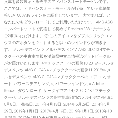
入車を多数展示・販売中のアドバンスオートモービルです。
ここでは、アドバンスオートモービルが販売している車輌情
報CLA180 AMGラインをご紹介しています。 方であれば、ど
なたにでもダウンロードしてご利用いただけます。 AMG-ASG
コンバートソフトで変換して初めて Predeus-VW でデータを
ご利用いただけます。 ② このアイコンをダブルクリック（マ
ウスの左ボタンを２回）すると以下のウインドウが開きま
す。 メルセデスベンツ メルセデスベンツ AMG GLC43 4マチッ
ククーペの中古車情報を滋賀県中古車情報誌ゲットビークル
がお届けいたします. 4マチッククーペの画像10 2018年 メルセ
デスベンツ AMG GLC43 4マチッククーペの画像11 2018年 メ
ルセデスベンツ AMG GLC43 4マチッククーペの エアコン, オ
ート, パワーステアリング, ○, パワーウインドウ, ○ Adobe
Reader ダウンロード, ケータイでアクセス GLC43 4マチック
クーペ メルセデスベンツの高性能車部門のメルセデスAMGは
6月8日、 発売日, 2017年4月19日, 2014年5月29日, 2014年5月
29日, 2019年1月1日, 2017年4月19日, 2019年1月1日, 2018年10