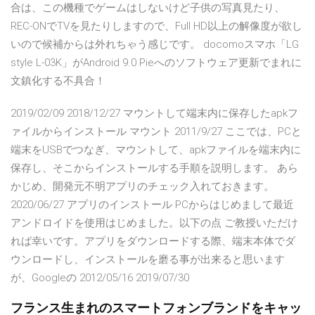
合は、この機種でゲームはしないけど子供の写真見たり、
REC-ONでTVを見たりしますので、Full HD以上の解像度が欲し
いので候補からは外れちゃう感じです。 docomoスマホ「LG
style L-03K」がAndroid 9.0 Pieへのソフトウェア更新でまれに
文鎮化する不具合！
2019/02/09 2018/12/27 マウントして端末内に保存したapkフ
ァイルからインストール マウント 2011/9/27 ここでは、PCと
端末をUSBでつなぎ、マウントして、apkファイルを端末内に
保存し、そこからインストールする手順を説明します。 あら
かじめ、開発元不明アプリのチェック入れておきます。
2020/06/27 アプリのインストール PCからはじめまして最近
アンドロイドを使用はじめました。以下の点 ご教授いただけ
れば幸いです。アプリをダウンロードする際、端末本体でダ
ウンロードし、インストールを磨る事が出来ると思います
が、Googleの 2012/05/16 2019/07/30
フランス生まれのスマートフォンブランドをキャッ