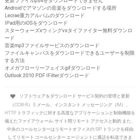
更新ファイルps4をダウンロードできません
Androidでアマゾンの音楽をダウンロードする場所
Lecrae重力アルバムのダウンロード
IPad用のiOSをダウンロード
スターウォーズxウィングvsタイファイター無料ダウンロ
ード
音楽mp3ファイルサービスのダウンロード
ファイルキャンバスをダウンロードできるユーザーを制限
する方法
オメガフローリーフェイスgifダウンロード
Outlook 2010 PDF IFilterダウンロード
ソフトウェアをダウンロード サービス契約の管理と更新
（CCW-R） E メール、インスタント メッセージング（IM）、
HTTP トラフィックに対する高度なアプリケーションと制御機能を
備えたファイアウォール; サイト間リモート アクセスと動的 また、
中央のコールセンターはリモートオフィスの SIP トランクを経由
してリモート コールセンター エージェントに通話を転送できま