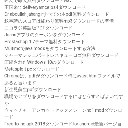
叫んで雌犬無料ダウンロードwav
王国来てdeliveryamce ps4ダウンロード
Dr abdullah jahangirすべての本pdf無料ダウンロード
叙事詩のスコアは終わり無料mp3ダウンロードの準備
ニコラジ英語版PDFダウンロード
Joannアプリのクーポンをダウンロード
Prestashop 1.7テーマ無料ダウンロード
Multimcでjava modsをダウンロードする方法
ジャーマンシェパードレスキューロゴ無料ダウンロード
圧縮されたWindows 10のダウンロード
Metasploit pcダウンロード
Chromeは、pdfがダウンロード時にavast htmlファイルで
あると言います
新生児蘇生pdfダウンロード
職場でアプリをダウンロードするにはどうすればよいです
か
ウィッチャーアンカットセックスシーンno1 modダウンロ
ード
Freeflix hq apk 2018ダウンロードfor android最新バージョ