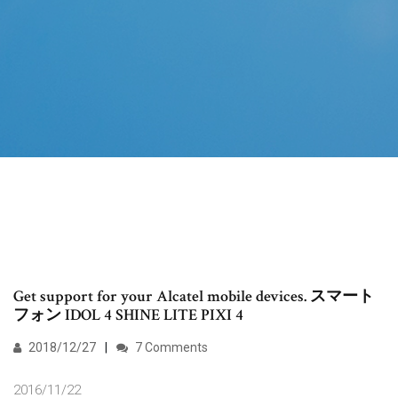
Get support for your Alcatel mobile devices. スマート
フォン IDOL 4 SHINE LITE PIXI 4
2018/12/27
7 Comments
2016/11/22