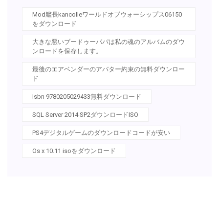
Mod艦長kancolleワールドオブウォーシップス06150
をダウンロード
大きな悪いブードゥーパパは私の魂のアルバムのダウ
ンロードを保存します。
最後のエアベンダーのアバター約束の無料ダウンロー
ド
Isbn 9780205029433無料ダ​​ウンロード
SQL Server 2014 SP2ダウンロードISO
PS4デジタルゲームのダウンロードコードが安い
Os x 10.11 isoをダウンロード