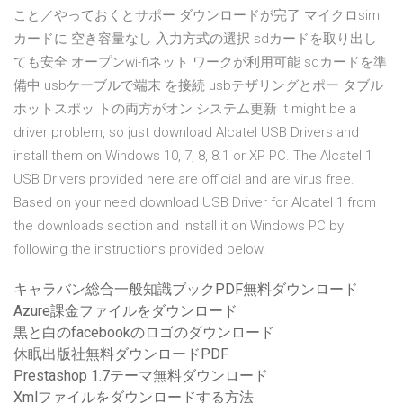
こと／やっておくとサポー ダウンロードが完了 マイクロsim
カードに 空き容量なし 入力方式の選択 sdカードを取り出し
ても安全 オープンwi-fiネット ワークが利用可能 sdカードを準
備中 usbケーブルで端末 を接続 usbテザリングとポー タブル
ホットスポッ トの両方がオン システム更新 It might be a
driver problem, so just download Alcatel USB Drivers and
install them on Windows 10, 7, 8, 8.1 or XP PC. The Alcatel 1
USB Drivers provided here are official and are virus free.
Based on your need download USB Driver for Alcatel 1 from
the downloads section and install it on Windows PC by
following the instructions provided below.
キャラバン総合一般知識ブックPDF無料ダウンロード
Azure課金ファイルをダウンロード
黒と白のfacebookのロゴのダウンロード
休眠出版社無料ダウンロードPDF
Prestashop 1.7テーマ無料ダウンロード
Xmlファイルをダウンロードする方法