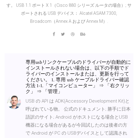
す。 USB 1.1 ポート X 1（Cisco 880 シリーズ ルータの場合）; サ
ポートされる USB デバイス： Alcatel ASAM 7300,
Broadcom（Annex A および Annex M）.
専用usbリンクケーブルのドライバーが自動的に
インストールされない場合は、以下の手順でド
ライバーのインストールまたは、更新を行って
ください。 1. 専用 usb ケーブルドライバー確認
方法 1-1.「マイコンピューター」 ⇒ 「右クリッ
ク」 ⇒ 「管理」
USB の API は ADK(Accessory Development Kit)と
呼ばれている物。 公式のドキュメント; 勝手に日本
語訳のサイト; Android がホストになる場合とUSB
機器になる場合があるが今回試したのは後者の方
で Android が PC の USBデバイスとして認識され