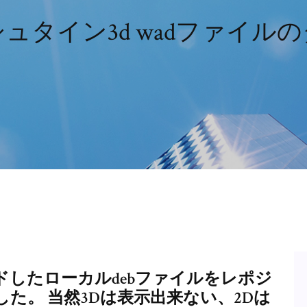
ュタイン3d wadファイル
したローカルdebファイルをレポジ
た。 当然3Dは表示出来ない、2Dは