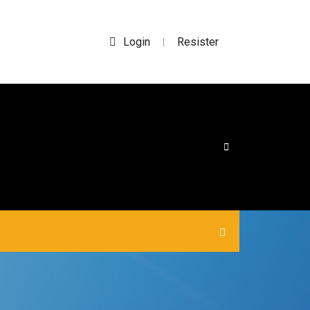
Login
Resister
|