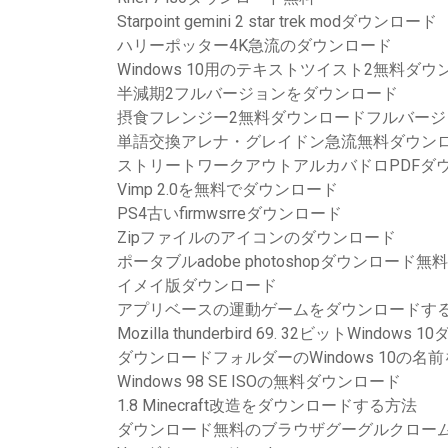
Starpoint gemini 2 star trek modダウンロード
ハリーポッター4K急流のダウンロード
Windows 10用のテキストツイスト2無料ダ
半減期2フルバージョンをダウンロード
摂食フレンジー2無料ダウンロードフルバージ
単語交換アレナ・グレイドン急流無料ダウン
ストリートワークアウトアルカバドロPDFダ
Vimp 2.0を無料でダウンロード
PS4古いfirmwsrreダウンロード
Zipファイルのアイコンのダウンロード
ポータブルadobe photoshopダウンロード無料
イメイ版ダウンロード
アプリベースの運動ゲームをダウンロードす
Mozilla thunderbird 69. 32ビットWindows
ダウンロードフォルダーのWindows 10の名
Windows 98 SE ISOの無料ダウンロード
1.8 Minecraft改造をダウンロードする方法
ダウンロード無料のブラウザグーグルクロー