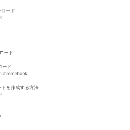
る
ンロード
ド
ロード
ウンロード
omebook
ードを作成する方法
ド
る