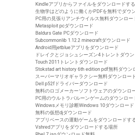
Kindleアプリからファイルをダウンロードす
生物学はどのように働くかPDFを無料でダウ
PC用の見張りアンチウイルス無料ダウンロー
Metasploit pcダウンロード
Baldurs Gate PCダウンロード
Subcommonlib 1.12.2 minecraftダウンロード
Android用jetblueアプリをダウンロード
ドレイクとジョシュシーズン4トレントダウン
Touch 2011トレントダウンロード
Stokstad art history 6th edition pdf無料ダ
スーパーマリオギャラクシー無料ダウンロードChr
Dell p52fドライバーダウンロード
無料のロゴメーカーソフトウェアのダウンロ
PC用のウルトラバルーンゲームのダウンロー
Windowsメモリ診断Windows 10ダウンロード
無料の仮想djダウンロード
アプリベースの運動ゲームをダウンロードす
Vshredアプリをダウンロードする場所
Rhel 7 isoダウンロード無料