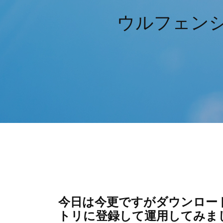
ウルフェンシ
今日は今更ですがダウンロード
トリに登録して運用してみまし