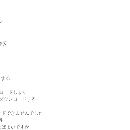
ド
格安
ドする
ウンロードします
をダウンロードする
ードできませんでした
料
ればよいですか